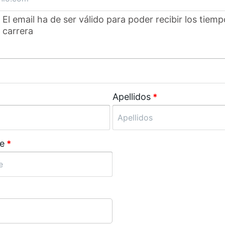
El email ha de ser válido para poder recibir los tiemp
carrera
Apellidos
*
e
*