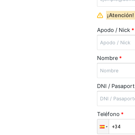
¡Atención!
Apodo / Nick
*
Nombre
*
DNI / Pasaport
Teléfono
*