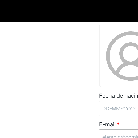
Fecha de naci
E-mail
*