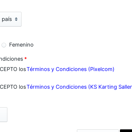
 país
Femenino
ndiciones
*
ACEPTO los
Términos y Condiciones (Pixelcom)
ACEPTO los
Términos y Condiciones (KS Karting Salle